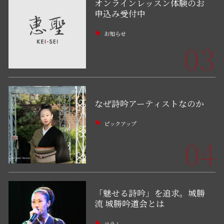
オンラインレッスン体験のお
申込み受付中
お知らせ
03
なぜ詩吟アーティストなのか
ピックアップ
04
「魅せる詩吟」を追求。城勝
流 城勝吟道会とは
コラム