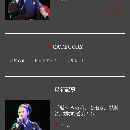
05
CATEGORY
お知らせ
ピックアップ
コラム
最新記事
「魅せる詩吟」を追求。城勝
流 城勝吟道会とは
コラム