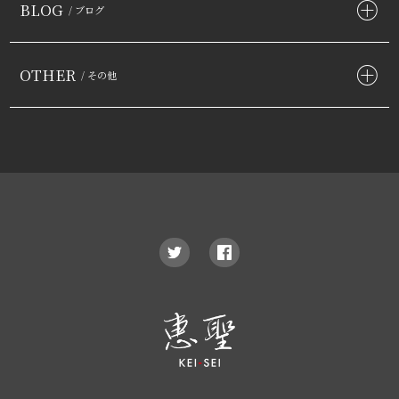
BLOG
/ ブログ
OTHER
/ その他